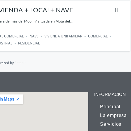
VIENDA + LOCAL+ NAVE
ela de más de 1400 m² situada en Mota del...
AL COMERCIAL
NAVE
VIVIENDA UNIFAMILIAR
COMERCIAL
USTRIAL
RESIDENCIAL
wered by
Estatik
INFORMACIÓN
Principal
La empresa
Servicios