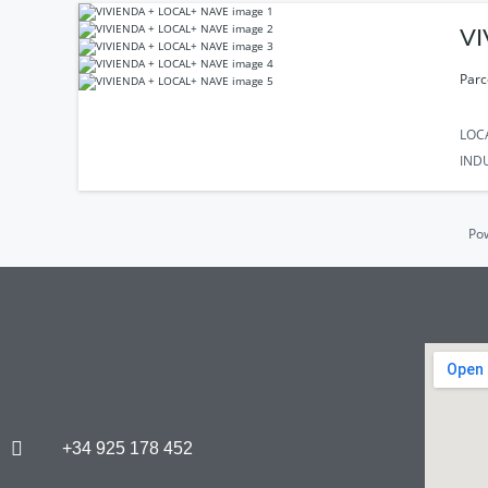
VI
Parc
LOC
IND
Po
+34 925 178 452